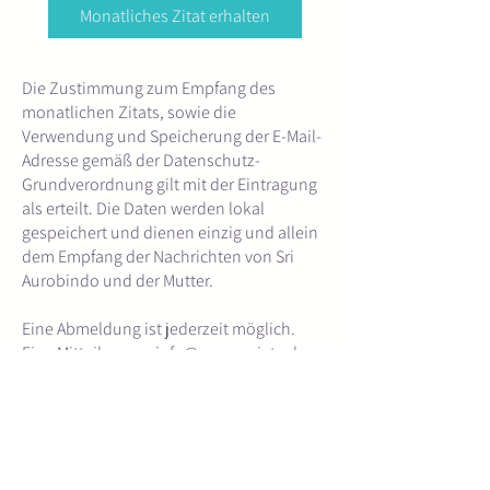
Monatliches Zitat erhalten
Die Zustimmung zum Empfang des
monatlichen Zitats, sowie die
Verwendung und Speicherung der E-Mail-
Adresse gemäß der Datenschutz-
Grundverordnung gilt mit der Eintragung
als erteilt. Die Daten werden lokal
gespeichert und dienen einzig und allein
dem Empfang der Nachrichten von Sri
Aurobindo und der Mutter.
Eine Abmeldung ist jederzeit möglich.
Eine Mitteilung an
info@aurosociety.de
genügt. Die erhobenen Daten werden
anschließend gelöscht.