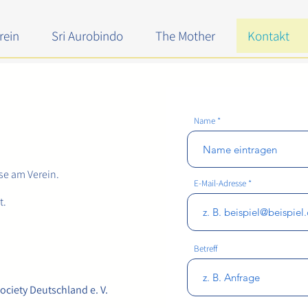
rein
Sri Aurobindo
The Mother
Kontakt
Name *
sse am Verein.
E-Mail-Adresse
t.
Betreff
ociety Deutschland e. V.