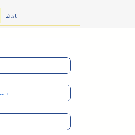
Zitat