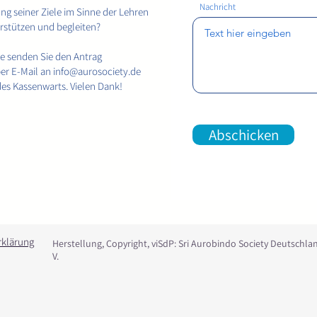
Nachricht
ng seiner Ziele im Sinne der Lehren
erstützen und begleiten?
te senden Sie den Antrag
per E-Mail an
info@aurosociety.de
des Kassenwarts. Vielen Dank!
Abschicken
rklärung
Herstellung, Copyright, viSdP: Sri Aurobindo Society Deutschlan
V.